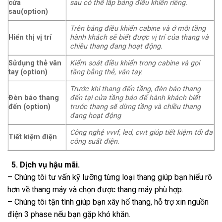
cửa
sau có thể lắp bảng điều khiển riêng.
sau(option)
Trên bảng điều khiển cabine và ở mỗi tầng
Hiển thị vị trí
hành khách sẽ biết được vị trí của thang và
chiều thang đang hoạt động.
Sửdụng thẻ vân
Kiểm soát điều khiển trong cabine và gọi
tay (option)
tầng bằng thẻ, vân tay.
Trước khi thang đến tầng, đèn báo thang
Đèn báo thang
đến tại cửa tầng báo để hành khách biết
đến (option)
trước thang sẽ dừng tầng và chiều thang
đang hoạt động
Công nghệ vvvf, led, cwt giúp tiết kiệm tối đa
Tiết kiệm điện
công suất điện.
5. Dịch vụ hậu mãi.
– Chúng tôi tư vấn kỹ lưỡng từng loại thang giúp bạn hiểu rõ
hơn về thang máy và chọn được thang máy phù hợp.
– Chúng tôi tận tình giúp bạn xây hố thang, hỗ trợ xin nguồn
điện 3 phase nếu bạn gặp khó khăn.