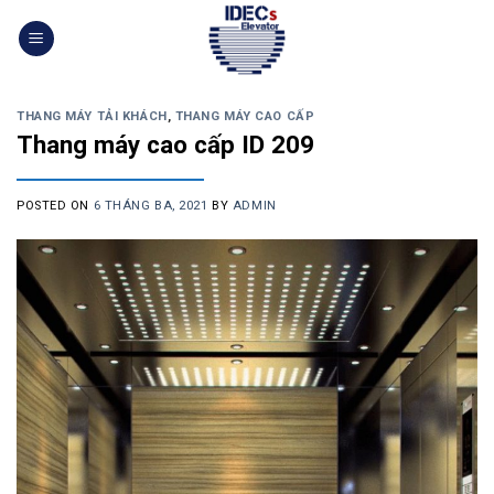
Skip
to
content
THANG MÁY TẢI KHÁCH
,
THANG MÁY CAO CẤP
Thang máy cao cấp ID 209
POSTED ON
6 THÁNG BA, 2021
BY
ADMIN