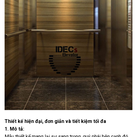
Thiết kế hiện đại, đơn giản và tiết kiệm tối đa
1. Mô tả:
Mẫu thiết kế mang lại sự sang trọng, quý phái bên cạnh đó