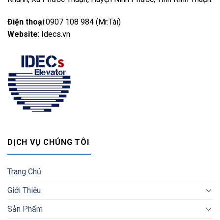
Điện thoại
:0907 108 984 (Mr.Tài)
Website
: Idecs.vn
DỊCH VỤ CHÚNG TÔI
Trang Chủ
Giới Thiệu
Sản Phẩm