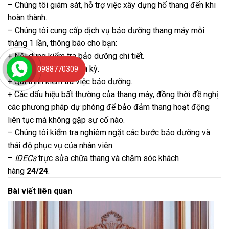
– Chúng tôi giám sát, hỗ trợ việc xây dựng hố thang đến khi
hoàn thành.
– Chúng tôi cung cấp dịch vụ bảo dưỡng thang máy mỗi
tháng 1 lần, thông báo cho bạn:
+ Nội dung kiểm tra bảo dưỡng chi tiết.
+ Lịch bảo dưỡng định kỳ.
0988770309
+ Qui trình kiểm tra việc bảo dưỡng.
+ Các dấu hiệu bất thường của thang máy, đồng thời đề nghị
các phương pháp dự phòng để bảo đảm thang hoạt động
liên tục mà không gặp sự cố nào.
– Chúng tôi kiểm tra nghiêm ngặt các bước bảo dưỡng và
thái độ phục vụ của nhân viên.
–
IDECs
trực sửa chữa thang và chăm sóc khách
hàng
24/24
.
Bài viết liên quan