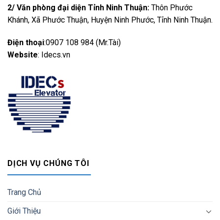
2/ Văn phòng đại diện Tỉnh Ninh Thuận:
Thôn Phước
Khánh, Xã Phước Thuận, Huyện Ninh Phước, Tỉnh Ninh Thuận.
Điện thoại
:0907 108 984 (Mr.Tài)
Website
: Idecs.vn
DỊCH VỤ CHÚNG TÔI
Trang Chủ
Giới Thiệu