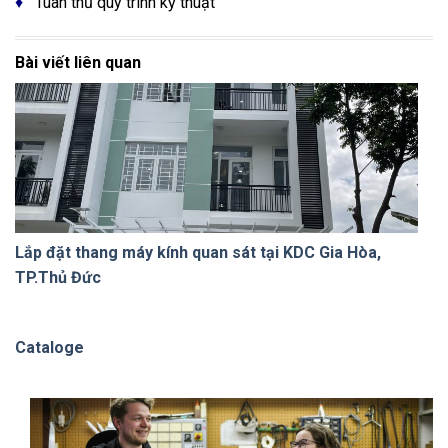
♦
Tuân thủ quy trình kỹ thuật
Bài viết liên quan
Lắp đặt thang máy kính quan sát tại KDC Gia Hòa,
TP.Thủ Đức
Cataloge