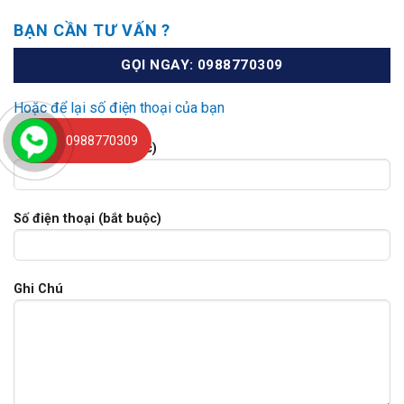
BẠN CẦN TƯ VẤN ?
GỌI NGAY: 0988770309
Hoặc để lại số điện thoại của bạn
0988770309
Tên của bạn (bắt buộc)
Số điện thoại (bắt buộc)
Ghi Chú