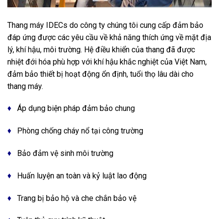
Thang máy IDECs do công ty chúng tôi cung cấp đảm bảo
đáp ứng được các yêu cầu về khả năng thích ứng về mặt địa
lý, khí hậu, môi trường. Hệ điều khiển của thang đã được
nhiệt đới hóa phù hợp với khí hậu khắc nghiệt của Việt Nam,
đảm bảo thiết bị hoạt động ổn định, tuổi thọ lâu dài cho
thang máy.
♦
Áp dụng biện pháp đảm bảo chung
♦
Phòng chống cháy nổ tại công trường
♦
Bảo đảm vệ sinh môi trường
♦
Huấn luyện an toàn và kỷ luật lao động
♦
Trang bị bảo hộ và che chắn bảo vệ