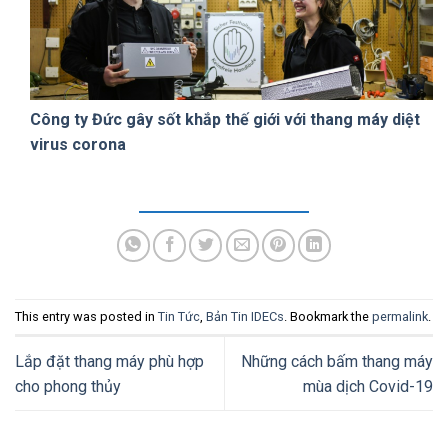
Công ty Đức gây sốt khắp thế giới với thang máy diệt
virus corona
This entry was posted in
Tin Tức
,
Bản Tin IDECs
. Bookmark the
permalink
.
Lắp đặt thang máy phù hợp
Những cách bấm thang máy
cho phong thủy
mùa dịch Covid-19