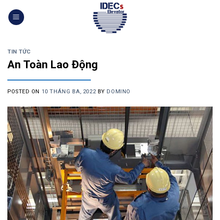
Skip
to
content
TIN TỨC
An Toàn Lao Động
POSTED ON
10 THÁNG BA, 2022
BY
DOMINO