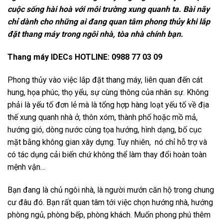
cuộc sống hài hoà với môi trường xung quanh ta. Bài nãy
chỉ dành cho những ai đang quan tâm phong thủy khi lắp
đặt thang máy trong ngôi nhà, tòa nhà chính bạn.
Thang máy IDECs HOTLINE: 0988 77 03 09
Phong thủy vào việc lắp đặt thang máy, liên quan đến cát
hung, họa phúc, thọ yểu, sự cùng thông của nhân sự. Không
phải là yếu tố đơn lẻ mà là tổng hợp hàng loạt yếu tố về địa
thế xung quanh nhà ở, thôn xóm, thành phố hoặc mồ mả,
hướng gió, dòng nước cùng tọa hướng, hình dạng, bố cục
mặt bằng không gian xây dựng. Tuy nhiên, nó chỉ hỗ trợ và
có tác dụng cải biến chứ không thể làm thay đổi hoàn toàn
mệnh vận…
Bạn đang là chủ ngôi nhà, là người mướn căn hộ trong chung
cư đâu đó. Bạn rất quan tâm tới việc chọn hướng nhà, hướng
phòng ngủ, phòng bếp, phòng khách. Muốn phong phú thêm