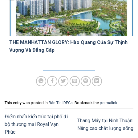
THE MANHATTAN GLORY: Hào Quang Của Sự Thịnh
Vượng Và Đẳng Cấp
This entry was posted in
Bản Tin IDECs
. Bookmark the
permalink
.
Điểm nhấn kiến trúc tại phố đi
Thang Máy tại Ninh Thuận:
bộ thương mại Royal Vạn
Nâng cao chất lượng sống
Phúc