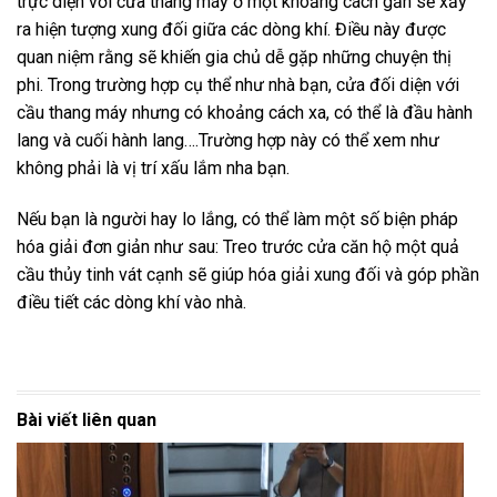
trực diện với cửa thang máy ở một khoảng cách gần sẽ xảy
ra hiện tượng xung đối giữa các dòng khí. Điều này được
quan niệm rằng sẽ khiến gia chủ dễ gặp những chuyện thị
phi. Trong trường hợp cụ thể như nhà bạn, cửa đối diện với
cầu thang máy nhưng có khoảng cách xa, có thể là đầu hành
lang và cuối hành lang….Trường hợp này có thể xem như
không phải là vị trí xấu lắm nha bạn.
Nếu bạn là người hay lo lắng, có thể làm một số biện pháp
hóa giải đơn giản như sau: Treo trước cửa căn hộ một quả
cầu thủy tinh vát cạnh sẽ giúp hóa giải xung đối và góp phần
điều tiết các dòng khí vào nhà.
Bài viết liên quan