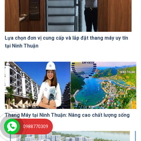
Lựa chọn đơn vị cung cấp và lắp đặt thang máy uy tín
tại Ninh Thuận
Thang Máy tại Ninh Thuận: Nâng cao chất lượng sống
0988770309