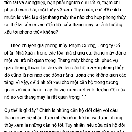
tiền tài và sự nghiệp, bạn phải nghiên cứu rất kĩ, thậm chí
phải đi xem bói, mời thầy về xem. Tuy nhiên, chủ đề chính
muốn là: việc lắp đặt thang máy thế nào cho hợp phong thủy,
cụ thể là: cửa ra vào đối diện cửa thang máy có ảnh hưởng
xấu tới phong thủy không?
Theo chuyên gia phong thủy Phạm Cương, Công ty Cổ
phần Nhà Xuân: trong các tòa nhà chung cư, thang máy đóng
một vai trò rất quan trọng. Thang máy không chỉ phục vụ
giao thông, thuận lợi cho việc lên căn hộ mà với phong thủy
đó cũng là nơi nạp các dòng năng lượng cho không gian các
tầng. Vì vậy, để định tốt xấu cho một căn hộ trong tương
quan với cầu thang máy thì việc xem xét vị trí tương đối của
nó so với thang máy là rất quan trọng. ^.^
Cụ thể là gì đây? Chính là những căn hộ đối diện với cầu
thang máy sẽ nhận được nhiều năng lượng và được phong
thủy xem là những căn hộ tốt. Tuy nhiên, nếu cửa căn hộ đối