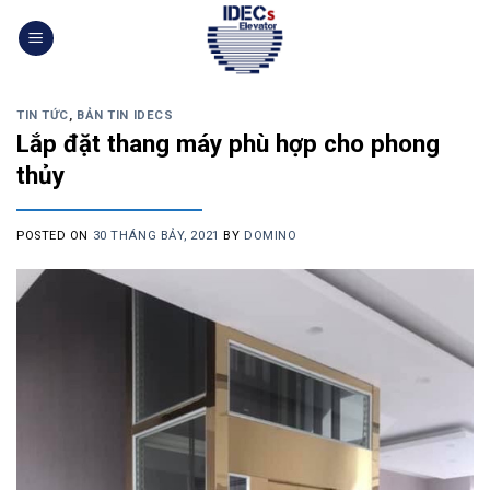
Skip
to
content
TIN TỨC
,
BẢN TIN IDECS
Lắp đặt thang máy phù hợp cho phong
thủy
POSTED ON
30 THÁNG BẢY, 2021
BY
DOMINO