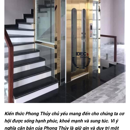
Kiến thức Phong Thủy chủ yếu mang đến cho chúng ta cơ
hội được sống hạnh phúc, khoẻ mạnh và sung túc. Vì ý
nghĩa căn bản của Phong Thủy là giữ gìn và duy trì một