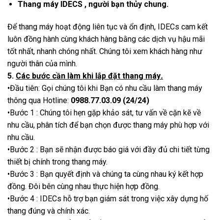
Thang máy IDECS , người bạn thủy chung.
Để thang máy hoạt động liên tục và ổn định, IDECs cam kết
luôn đồng hành cùng khách hàng bằng các dịch vụ hậu mãi
tốt nhất, nhanh chóng nhất. Chúng tôi xem khách hàng như
người thân của mình.
5.
Các bước cần làm khi lắp đặt thang máy
.
•Đầu tiên: Gọi chúng tôi khi Bạn có nhu cầu làm thang máy
thông qua Hotline:
0988.77.03.09 (24/24)
•Bước 1 : Chúng tôi hẹn gặp khảo sát, tư vấn về cặn kẽ về
nhu cầu, phân tích để bạn chọn được thang máy phù hợp với
nhu cầu.
•Bước 2 : Bạn sẽ nhận được báo giá với đầy đủ chi tiết từng
thiết bị chính trong thang máy.
•Bước 3 : Bạn quyết định và chúng ta cùng nhau ký kết hợp
đồng. Đôi bên cùng nhau thực hiện hợp đồng.
•Bước 4 : IDECs hỗ trợ bạn giám sát trong việc xây dựng hố
thang đúng và chính xác.