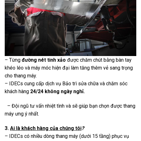
– Từng
đường nét tinh xảo
được chăm chút bằng bàn tay
khéo léo và máy móc hiện đại làm tăng thêm vẻ sang trọng
cho thang máy.
– IDECs cung cấp dịch vụ Bảo trì sửa chữa và chăm sóc
khách hàng
24/24
không ngày nghỉ.
– Đội ngũ tư vấn nhiệt tình và sẽ giúp bạn chọn được thang
máy ưng ý nhất.
3.
Ai là khách hàng của chúng tôi
?
– IDECs có nhiều dòng thang máy (dưới 15 tầng) phục vụ