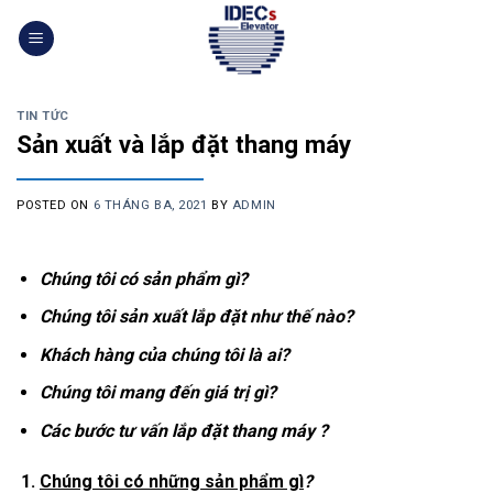
Skip
to
content
TIN TỨC
Sản xuất và lắp đặt thang máy
POSTED ON
6 THÁNG BA, 2021
BY
ADMIN
Chúng tôi có sản phẩm gì?
Chúng tôi sản xuất lắp đặt như thế nào?
Khách hàng của chúng tôi là ai?
Chúng tôi mang đến giá trị gì?
Các bước tư vấn lắp đặt thang máy ?
1.
Chúng tôi có những sản phẩm gì
?