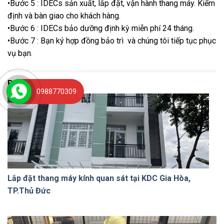
•Bước 5 : IDECs sản xuất, lắp đặt, vận hành thang máy. Kiểm
định và bàn giao cho khách hàng.
•Bước 6 : IDECs bảo dưỡng định kỳ miễn phí 24 tháng.
•Bước 7 : Bạn ký hợp đồng bảo trì và chúng tôi tiếp tục phục
vụ bạn.
Bài viết liên quan
0988770309
Lắp đặt thang máy kính quan sát tại KDC Gia Hòa,
TP.Thủ Đức