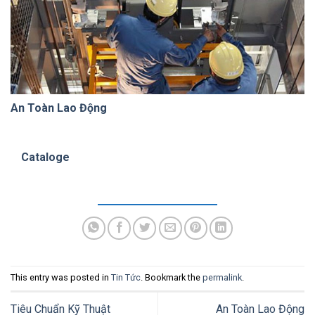
An Toàn Lao Động
Cataloge
This entry was posted in
Tin Tức
. Bookmark the
permalink
.
Tiêu Chuẩn Kỹ Thuật
An Toàn Lao Động