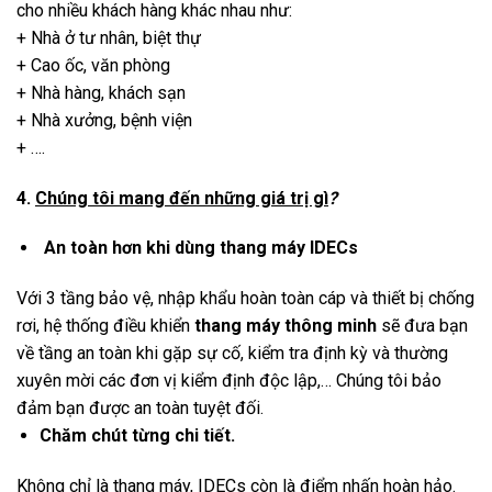
cho nhiều khách hàng khác nhau như:
+ Nhà ở tư nhân, biệt thự
+ Cao ốc, văn phòng
+ Nhà hàng, khách sạn
+ Nhà xưởng, bệnh viện
+ ….
4.
Chúng tôi mang đến những giá trị gì
?
An toàn hơn khi dùng thang máy IDECs
Với 3 tầng bảo vệ, nhập khẩu hoàn toàn cáp và thiết bị chống
rơi, hệ thống điều khiển
thang máy thông minh
sẽ đưa bạn
về tầng an toàn khi gặp sự cố, kiểm tra định kỳ và thường
xuyên mời các đơn vị kiểm định độc lập,… Chúng tôi bảo
đảm bạn được an toàn tuyệt đối.
Chăm chút từng chi tiết.
Không chỉ là thang máy, IDECs còn là điểm nhấn hoàn hảo.