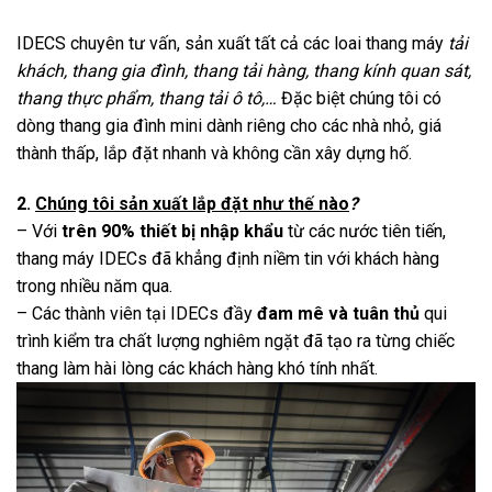
IDECS chuyên tư vấn, sản xuất tất cả các loai thang máy
tải
khách, thang gia đình, thang tải hàng, thang kính quan sát,
thang thực phẩm, thang tải ô tô,…
Đặc biệt chúng tôi có
dòng thang gia đình mini dành riêng cho các nhà nhỏ, giá
thành thấp, lắp đặt nhanh và không cần xây dựng hố.
2.
Chúng tôi sản xuất lắp đặt như thế nào
?
– Với
trên
90% thiết bị nhập khẩu
từ các nước tiên tiến,
thang máy IDECs đã khẳng định niềm tin với khách hàng
trong nhiều năm qua.
– Các thành viên tại IDECs đầy
đam mê và tuân thủ
qui
trình kiểm tra chất lượng nghiêm ngặt đã tạo ra từng chiếc
thang làm hài lòng các khách hàng khó tính nhất.