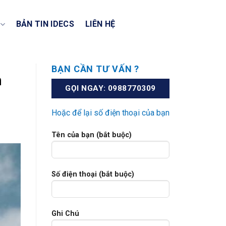
BẢN TIN IDECS
LIÊN HỆ
BẠN CẦN TƯ VẤN ?
n
GỌI NGAY: 0988770309
Hoặc để lại số điện thoại của bạn
Tên của bạn (bắt buộc)
Số điện thoại (bắt buộc)
Ghi Chú