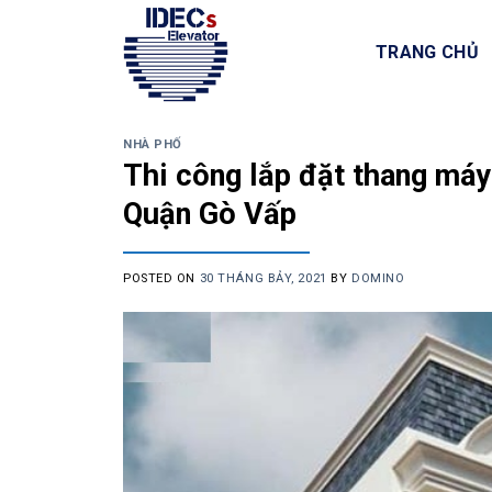
Skip
to
TRANG CHỦ
content
NHÀ PHỐ
Thi công lắp đặt thang máy
Quận Gò Vấp
POSTED ON
30 THÁNG BẢY, 2021
BY
DOMINO