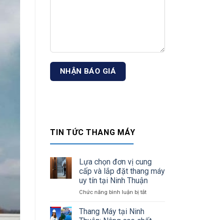
TIN TỨC THANG MÁY
Lựa chọn đơn vị cung
cấp và lắp đặt thang máy
uy tín tại Ninh Thuận
Chức năng bình luận bị tắt
ở
Lựa
chọn
Thang Máy tại Ninh
đơn