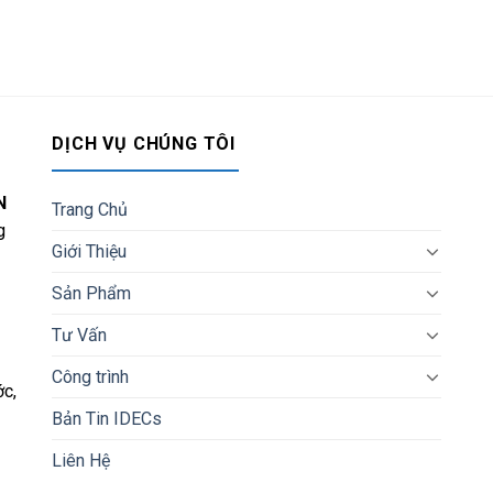
DỊCH VỤ CHÚNG TÔI
N
Trang Chủ
g
Giới Thiệu
Sản Phẩm
Tư Vấn
Công trình
c,
Bản Tin IDECs
Liên Hệ