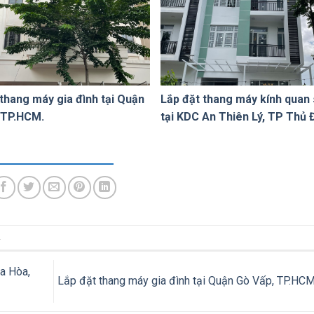
 thang máy gia đình tại Quận
Lắp đặt thang máy kính quan 
 TP.HCM.
tại KDC An Thiên Lý, TP Thủ 
.
a Hòa,
Lắp đặt thang máy gia đình tại Quận Gò Vấp, TP.HC