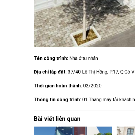
Tên công trình:
Nhà ở tư nhân
Địa chỉ lắp đặt:
37/40 Lê Thị Hồng, P.17, Q.Gò 
Thời gian hoàn thành:
02/2020
Thông tin công trình:
01 Thang máy tải khách h
Bài viết liên quan