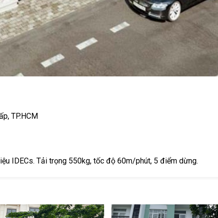
Vấp, TP.HCM
iệu IDECs. Tải trọng 550kg, tốc độ 60m/phút, 5 điểm dừng.