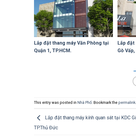
Lắp đặt thang máy Văn Phòng tại
Lắp đặt
Quận 1, TP.HCM.
Gò Vấp,
This entry was posted in
Nhà Phố
. Bookmark the
permalink
Lắp đặt thang máy kính quan sát tại KDC Gi
TP.Thủ Đức