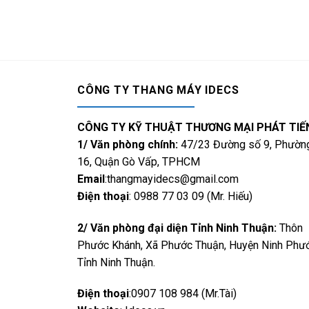
CÔNG TY THANG MÁY IDECS
CÔNG TY KỸ THUẬT THƯƠNG MẠI PHÁT TIẾ
1/ Văn phòng chính:
47/23 Đường số 9, Phườn
16, Quận Gò Vấp, TPHCM
Email
:thangmayidecs@gmail.com
Điện thoại
: 0988 77 03 09 (Mr. Hiếu)
2/ Văn phòng đại diện Tỉnh Ninh Thuận:
Thôn
Phước Khánh, Xã Phước Thuận, Huyện Ninh Phướ
Tỉnh Ninh Thuận.
Điện thoại
:0907 108 984 (Mr.Tài)