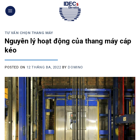
Skip
to
content
TƯ VẤN CHỌN THANG MÁY
Nguyên lý hoạt động của thang máy cáp
kéo
POSTED ON
12 THÁNG BA, 2022
BY
DOMINO