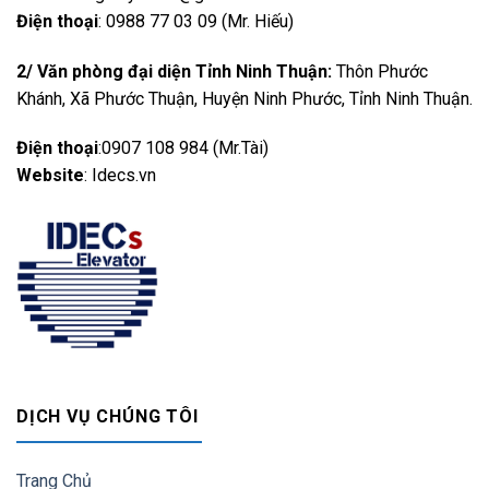
CALL
Điện thoại
: 0988 77 03 09 (Mr. Hiếu)
2/ Văn phòng đại diện Tỉnh Ninh Thuận:
Thôn Phước
Khánh, Xã Phước Thuận, Huyện Ninh Phước, Tỉnh Ninh Thuận.
Điện thoại
:0907 108 984 (Mr.Tài)
Website
: Idecs.vn
DỊCH VỤ CHÚNG TÔI
Trang Chủ