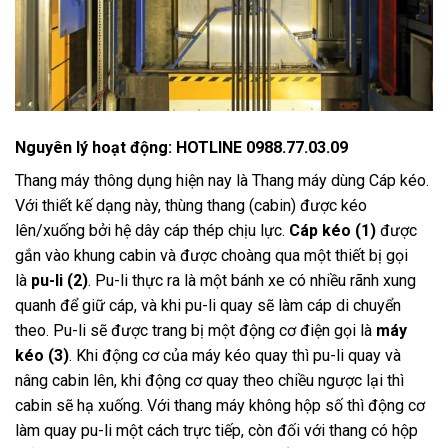
Nguyên lý hoạt động: HOTLINE 0988.77.03.09
Thang máy thông dụng hiện nay là Thang máy dùng Cáp kéo.
Với thiết kế dạng này, thùng thang (cabin) được kéo
lên/xuống bởi hệ dây cáp thép chịu lực.
Cáp kéo (1)
được
gắn vào khung cabin và được choàng qua một thiết bị gọi
là
pu-li (2)
. Pu-li thực ra là một bánh xe có nhiều rãnh xung
quanh để giữ cáp, và khi pu-li quay sẽ làm cáp di chuyển
theo. Pu-li sẽ được trang bị một động cơ điện gọi là
máy
kéo (3)
. Khi động cơ của máy kéo quay thì pu-li quay và
nâng cabin lên, khi động cơ quay theo chiều ngược lại thì
cabin sẽ hạ xuống. Với thang máy không hộp số thì động cơ
làm quay pu-li một cách trực tiếp, còn đối với thang có hộp