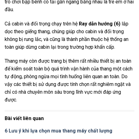
trò chơi bập bênh có tải gần ngang bằng nhau là trẻ em ở hai
đầu.
Cả cabin và đối trọng chạy trên hệ
Ray dẫn hướng (6)
lắp
dọc theo giếng thang, chúng giúp cho cabin và đối trọng
không bị rung lắc, và cũng là thành phần thuộc hệ thống an
toàn giúp dừng cabin lại trong trường hợp khẩn cấp.
Thang máy còn được trang bị thêm rất nhiều thiết bị an toàn
để kiểm soát toàn bộ quá trình vận hành của thang một cách
tự động, phòng ngừa mọi tình huống liên quan an toàn. Do
vậy các thiết bị sử dụng được tính chọn rất nghiêm ngặt và
chỉ có nhà chuyên môn sâu trong lĩnh vực mới đáp ứng
được.
Bài viết liên quan
6 Lưu ý khi lựa chọn mua thang máy chất lượng